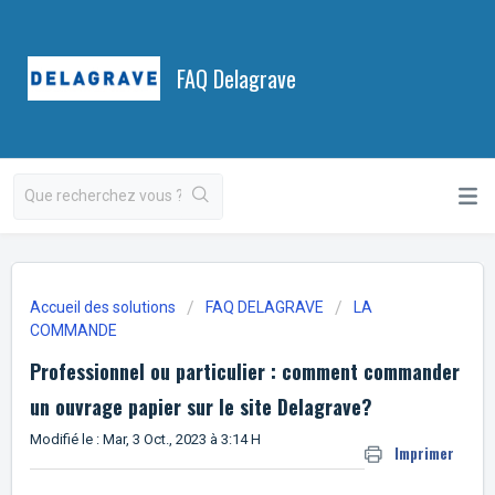
FAQ Delagrave
Accueil des solutions
FAQ DELAGRAVE
LA
COMMANDE
Professionnel ou particulier : comment commander
un ouvrage papier sur le site Delagrave?
Modifié le : Mar, 3 Oct., 2023 à 3:14 H
Imprimer