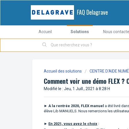
FAQ Delagrave
Accueil
Solutions
Nous contacte
Accueil des solutions
CENTRE D'AIDE NUM
Comment voir une démo FLEX ? C
Modifié le : Jeu, 1 Juill., 2021 à 8:28 H
►
A la rentrée 2020, FLEX
manuel
a été livré d
élève Lib MANUELS. Nous remercions les utilisateu
►
En 2021,
vous avez le choix
: