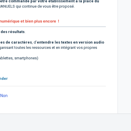
 être commandé par votre établissement à la place du
ANUELS qui continue de vous être proposé.
numérique et bien plus encore !
 des résultats
.
lices de caractères
, d’
entendre les textes en version audio
anisant toutes les ressources et en intégrant vos propres
ablettes, smartphones)
ander
Non