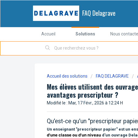
FAQ Delagrave
Accueil
Solutions
Nous contacte
Accueil des solutions
FAQ DELAGRAVE
Mes élèves utilisent des ouvrag
avantages prescripteur ?
Modifié le : Mar, 17 Févr., 2026 à 12:24 H
Qu'est-ce qu'un "prescripteur papie
Un enseignant "prescripteur papier" est un en
d'une classe ou d'un niveau
d'un ouvrage Dela