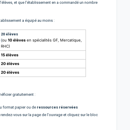
e d’élèves, et que l’établissement en a commandé un nombre
tablissement a équipé au moins :
20 élèves
ou
10 élèves
en spécialités GF, Mercatique,
(
RHC)
15 élèves
20 élèves
20 élèves
éficier gratuitement :
au format papier ou de
ressources réservées
, rendez-vous sur la page de l'ouvrage et cliquez sur le bloc