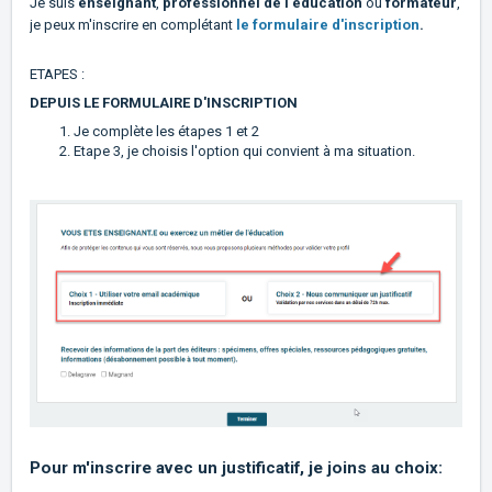
Je suis
enseignant
,
professionnel de l'éducation
ou
formateur
,
je peux m'inscrire en complétant
le formulaire d'inscription
.
ETAPES :
DEPUIS LE FORMULAIRE D'INSCRIPTION
Je complète les étapes 1 et 2
Etape 3, je choisis l'option qui convient à ma situation.
Pour m'inscrire avec un justificatif, je joins au choix: