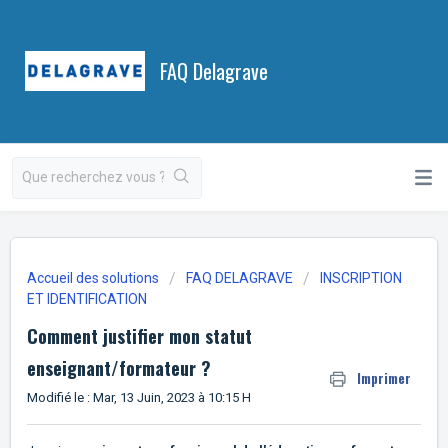
FAQ Delagrave
Accueil des solutions
FAQ DELAGRAVE
INSCRIPTION
ET IDENTIFICATION
Comment justifier mon statut
enseignant/formateur ?
Imprimer
Modifié le : Mar, 13 Juin, 2023 à 10:15 H